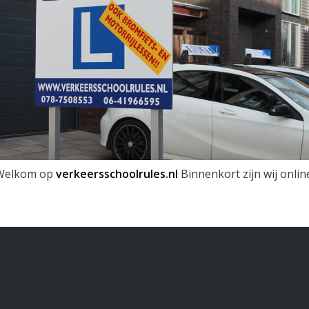
Welkom op
verkeersschoolrules.nl
Binnenkort zijn wij onlin