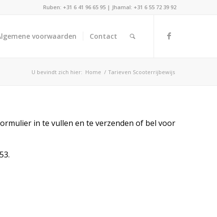
Ruben: +31 6 41 96 65 95 | Jhamal: +31 6 55 72 39 92
Algemene voorwaarden
Contact
U bevindt zich hier:
Home
/
Tarieven Scooterrijbewijs
ormulier in te vullen en te verzenden of bel voor
53.