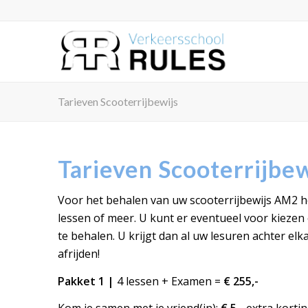
Tarieven Scooterrijbewijs
Tarieven Scooterrijbew
Voor het behalen van uw scooterrijbewijs AM2 he
lessen of meer. U kunt er eventueel voor kiezen 
te behalen. U krijgt dan al uw lesuren achter el
afrijden!
Pakket 1 |
4 lessen + Examen =
€ 255,-